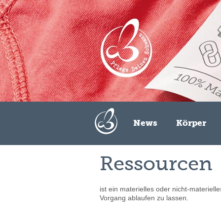
Zum Inhalt springen
News
Körper
Ressourcen
ist ein materielles oder nicht-materiel
Vorgang ablaufen zu lassen.