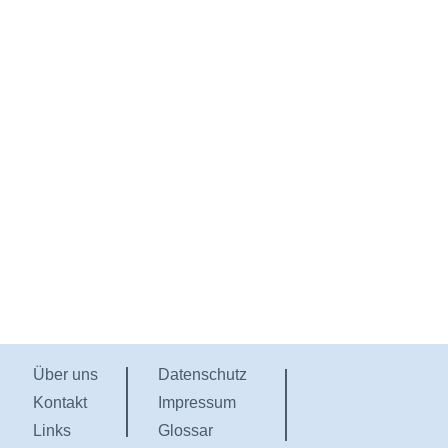
Über uns
Datenschutz
Kontakt
Impressum
Links
Glossar