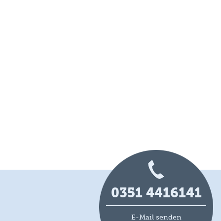
0351 4416141
E-Mail senden