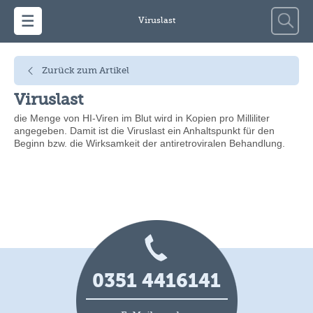
Zum Inhalt springen
Suche
Viruslast
nach:
Zurück zum Artikel
Viruslast
die Menge von HI-Viren im Blut wird in Kopien pro Milliliter
angegeben. Damit ist die Viruslast ein Anhaltspunkt für den
Beginn bzw. die Wirksamkeit der antiretroviralen Behandlung.
0351 4416141