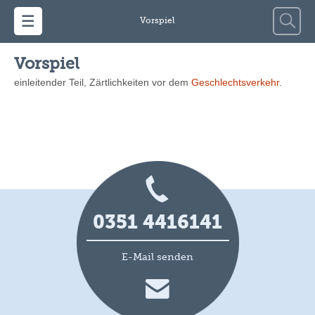
Zum Inhalt springen
Suche
Vorspiel
nach:
Vorspiel
einleitender Teil, Zärtlichkeiten vor dem
Geschlechtsverkehr
.
0351 4416141
E-Mail senden