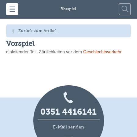
Zum Inhalt springen
Suche
Vorspiel
nach:
Zurück zum Artikel
Vorspiel
einleitender Teil, Zärtlichkeiten vor dem
Geschlechtsverkehr
.
0351 4416141
E-Mail senden