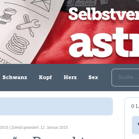
Suche nach:
Schwanz
Kopf
Herz
Sex
0
L
2015 | Zuletzt geändert: 12. Januar 2015