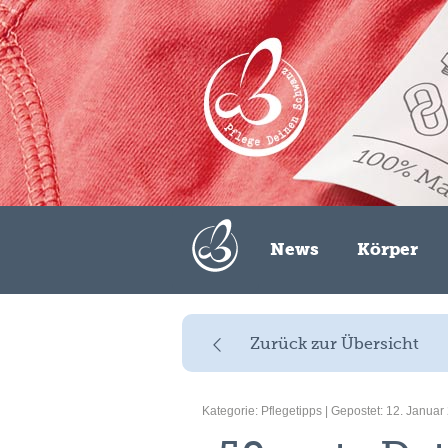
Zum Inhalt springen
News
Körper
Zurück zur Übersicht
Kategorie:
Pflegetipps
| Gepostet: 12. Januar 