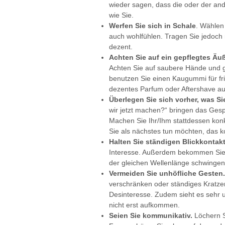
wieder sagen, dass die oder der and
wie Sie.
Werfen Sie sich in Schale
. Wählen
auch wohlfühlen. Tragen Sie jedoch n
dezent.
Achten Sie auf ein gepflegtes Äu
Achten Sie auf saubere Hände und g
benutzen Sie einen Kaugummi für fri
dezentes Parfum oder Aftershave au
Überlegen Sie sich vorher, was 
wir jetzt machen?“ bringen das Ges
Machen Sie Ihr/Ihm stattdessen ko
Sie als nächstes tun möchten, das 
Halten Sie ständigen Blickkontak
Interesse. Außerdem bekommen Sie s
der gleichen Wellenlänge schwingen
Vermeiden Sie unhöfliche Gesten.
verschränken oder ständiges Kratze
Desinteresse. Zudem sieht es sehr u
nicht erst aufkommen.
Seien Sie kommunikativ.
Löchern S