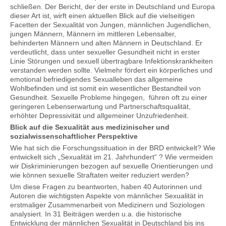
schließen. Der Bericht, der der erste in Deutschland und Europa
dieser Art ist, wirft einen aktuellen Blick auf die vielseitigen
Facetten der Sexualität von Jungen, männlichen Jugendlichen,
jungen Männern, Männern im mittleren Lebensalter,
behinderten Männern und alten Männern in Deutschland. Er
verdeutlicht, dass unter sexueller Gesundheit nicht in erster
Linie Störungen und sexuell übertragbare Infektionskrankheiten
verstanden werden sollte. Vielmehr fördert ein körperliches und
emotional befriedigendes Sexualleben das allgemeine
Wohlbefinden und ist somit ein wesentlicher Bestandteil von
Gesundheit. Sexuelle Probleme hingegen, führen oft zu einer
geringeren Lebenserwartung und Partnerschaftsqualität,
erhöhter Depressivität und allgemeiner Unzufriedenheit.
Blick auf die Sexualität aus medizinischer und
sozialwissenschaftlicher Perspektive
Wie hat sich die Forschungssituation in der BRD entwickelt? Wie
entwickelt sich „Sexualität im 21. Jahrhundert“ ? Wie vermeiden
wir Diskriminierungen bezogen auf sexuelle Orientierungen und
wie können sexuelle Straftaten weiter reduziert werden?
Um diese Fragen zu beantworten, haben 40 Autorinnen und
Autoren die wichtigsten Aspekte von männlicher Sexualität in
erstmaliger Zusammenarbeit von Medizinern und Soziologen
analysiert. In 31 Beiträgen werden u.a. die historische
Entwicklung der männlichen Sexualität in Deutschland bis ins