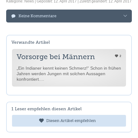
Kategorie:
News
| Gepostet: 12. April 2017 | Zuletzt geändert: 12. April 2017
Keine Kommentare
Verwandte Artikel
Vorsorge bei Männern
2
„Ein Indianer kennt keinen Schmerz!“ Schon in frühen
Jahren werden Jungen mit solchen Aussagen
konfrontiert.…
1
Leser empfehlen diesen Artikel
Diesen Artikel empfehlen