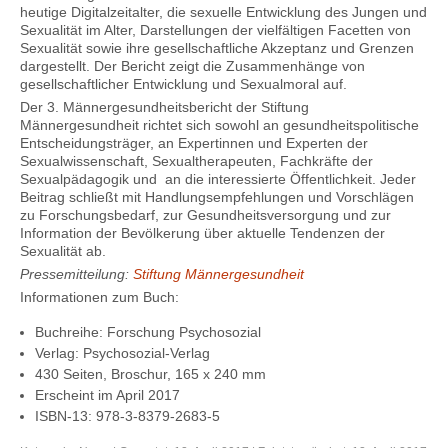
heutige Digitalzeitalter, die sexuelle Entwicklung des Jungen und
Sexualität im Alter, Darstellungen der vielfältigen Facetten von
Sexualität sowie ihre gesellschaftliche Akzeptanz und Grenzen
dargestellt. Der Bericht zeigt die Zusammenhänge von
gesellschaftlicher Entwicklung und Sexualmoral auf.
Der 3. Männergesundheitsbericht der Stiftung
Männergesundheit richtet sich sowohl an gesundheitspolitische
Entscheidungsträger, an Expertinnen und Experten der
Sexualwissenschaft, Sexualtherapeuten, Fachkräfte der
Sexualpädagogik und an die interessierte Öffentlichkeit. Jeder
Beitrag schließt mit Handlungsempfehlungen und Vorschlägen
zu Forschungsbedarf, zur Gesundheitsversorgung und zur
Information der Bevölkerung über aktuelle Tendenzen der
Sexualität ab.
Pressemitteilung:
Stiftung Männergesundheit
Informationen zum Buch:
Buchreihe: Forschung Psychosozial
Verlag: Psychosozial-Verlag
430 Seiten, Broschur, 165 x 240 mm
Erscheint im April 2017
ISBN-13: 978-3-8379-2683-5