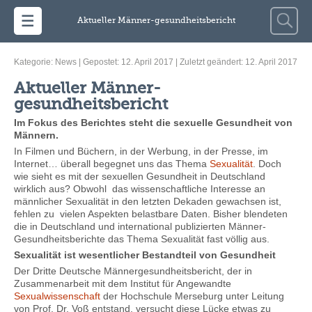
Zum Inhalt springen
Suche
Aktueller Männer-gesundheitsbericht
nach:
Kategorie:
News
| Gepostet: 12. April 2017 | Zuletzt geändert: 12. April 2017
Aktueller Männer-
gesundheitsbericht
Im Fokus des Berichtes steht die sexuelle Gesundheit von
Männern.
In Filmen und Büchern, in der Werbung, in der Presse, im
Internet… überall begegnet uns das Thema
Sexualität
. Doch
wie sieht es mit der sexuellen Gesundheit in Deutschland
wirklich aus? Obwohl das wissenschaftliche Interesse an
männlicher Sexualität in den letzten Dekaden gewachsen ist,
fehlen zu vielen Aspekten belastbare Daten. Bisher blendeten
die in Deutschland und international publizierten Männer-
Gesundheitsberichte das Thema Sexualität fast völlig aus.
Sexualität ist wesentlicher Bestandteil von Gesundheit
Der Dritte Deutsche Männergesundheitsbericht, der in
Zusammenarbeit mit dem Institut für Angewandte
Sexualwissenschaft
der Hochschule Merseburg unter Leitung
von Prof. Dr. Voß entstand, versucht diese Lücke etwas zu