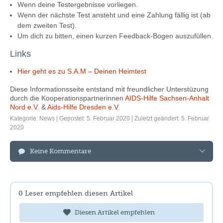
Wenn deine Testergebnisse vorliegen.
Wenn der nächste Test ansteht und eine Zahlung fällig ist (ab
dem zweiten Test).
Um dich zu bitten, einen kurzen Feedback-Bogen auszufüllen.
Links
Hier geht es zu S.A.M – Deinen Heimtest
Diese Informationsseite entstand mit freundlicher Unterstüzung
durch die Kooperationspartnerinnen
AIDS-Hilfe Sachsen-Anhalt
Nord e.V.
&
Aids-Hilfe Dresden e.V.
Kategorie:
News
| Gepostet: 5. Februar 2020 | Zuletzt geändert: 5. Februar
2020
Keine Kommentare
0
Leser empfehlen diesen Artikel
Diesen Artikel empfehlen