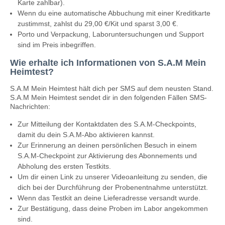
Karte zahlbar).
Wenn du eine automatische Abbuchung mit einer Kreditkarte
zustimmst, zahlst du 29,00 €/Kit und sparst 3,00 €.
Porto und Verpackung, Laboruntersuchungen und Support
sind im Preis inbegriffen.
Wie erhalte ich Informationen von S.A.M Mein
Heimtest?
S.A.M Mein Heimtest hält dich per SMS auf dem neusten Stand.
S.A.M Mein Heimtest sendet dir in den folgenden Fällen SMS-
Nachrichten:
Zur Mitteilung der Kontaktdaten des S.A.M-Checkpoints,
damit du dein S.A.M-Abo aktivieren kannst.
Zur Erinnerung an deinen persönlichen Besuch in einem
S.A.M-Checkpoint zur Aktivierung des Abonnements und
Abholung des ersten Testkits.
Um dir einen Link zu unserer Videoanleitung zu senden, die
dich bei der Durchführung der Probenentnahme unterstützt.
Wenn das Testkit an deine Lieferadresse versandt wurde.
Zur Bestätigung, dass deine Proben im Labor angekommen
sind.