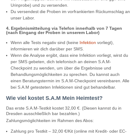
Urinprobe) und zu versenden.
Du versendest die Proben im vorfrankierten Rückumschlag an
unser Labor.
4. Ergebnismitteilung via Telefon innerhalb von 7 Tagen
(nach Eingang der Proben in unserem Labor)
Wenn alle Tests negativ sind (keine
Infektion
vorliegt),
informieren wir dich darüber per SMS.
Wenn die Analyse ergibt, dass eine Infektion vorliegt, wirst du
per SMS gebeten, dich telefonisch an deinen S.A.M-
Checkpoint zu wenden, um über die Ergebnisse und
Behandlungsmöglichkeiten zu sprechen. Du kannst auch
einen Beratungstermin im S.A.M-Checkpoint vereinbaren. Alle
bei S.A.M getesteten Infektionen sind gut behandelbar.
Wie viel kostet S.A.M Mein Heimtest?
Das erste S.A.M-Testkit kostet 32,00 €. (Diesen kannst du in
Dresden ausschließlich bar bezahlen.)
Zahlungsmöglichkeiten im Rahmen des Abos:
Zahlung pro Testkit – 32,00 €/Kit (online mit Kredit- oder EC-