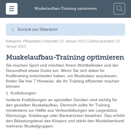
Zum Inhalt springen
Suche
Muskelaufbau-Training optimieren
nach:
Zurück zur Übersicht
Kategorie:
Pflegetipps
| Gepostet: 22. Januar 2015 | Zuletzt geändert: 22.
Januar 2015
Muskelaufbau-Training optimieren
Sie machen Sport und möchten Ihrem Wohlbefinden und der
Gesundheit etwas Gutes tun. Wenn Sie sich dabei für
Krafttraining entschieden haben, um Muskulatur auzubauen,
finden Sie hier 7 Hinweise, die Ihr Training effizienter machen
können:
1. Kraftübungen:
Isolierte Kraftübungen an speziellen Geräten sind wichtig für
den gezielten Muskelaufbau. Dennoch sollte Ihr Training
mindestens zur Hälfte aus Verbundübungen wie Liegestütze,
Klimmzüge, Kniebeuge oder Bankdrücken bestehen. Das erhöht
den Belastungslevel des Körpers und stärkt den Muskelverbund
mehrerer Muskelgruppen.