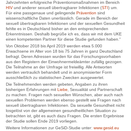
Jahrzehnten erfolgreiche Präventionsmaßnahmen im Bereich
HIV
und anderer sexuell übertragbarer Infektionen (
STI
) um.
Für eine passgenaue und gelingende
Prävention
sind
wissenschaftliche Daten unerlässlich. Gerade im Bereich der
sexuell übertragbaren Infektionen und der sexuellen Gesundheit
fehlte es in Deutschland bisher an den entsprechenden
Erkenntnissen. Deshalb begrüße ich es, dass wir mit dem UKE
einen kompetenten Partner für diese Studie gefunden haben.“
Von Oktober 2018 bis April 2019 werden etwa 5.000
Erwachsene im Alter von 18 bis 75 Jahren in ganz Deutschland
befragt. Deren Adressen wurden für das Forschungsvorhaben
aus den Registern der Einwohnermeldeämter zufällig gezogen.
Die Teilnahme an der Umfrage ist freiwillig. Alle Antworten
werden vertraulich behandelt und in anonymisierter Form
ausschließlich zu statistischen Zwecken ausgewertet.
Die Teilnehmenden werden gebeten, Angaben zu ihren
bisherigen Erfahrungen mit
Liebe
, Sexualität und Partnerschaft
zu machen. Fragen nach sexuellen Wünschen, aber auch nach
sexuellen Problemen werden ebenso gestellt wie Fragen nach
sexuell übertragbaren Infektionen. Da sexuelle Gesundheit nicht
losgelöst von der allgemeinen gesundheitlichen Situation zu
betrachten ist, gibt es auch dazu Fragen. Die ersten Ergebnisse
der Studie sollen Ende 2019 vorliegen.
Weitere Informationen zur GeSiD-Studie unter:
www.gesid.eu