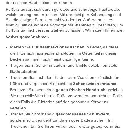
der rissigen Haut festsetzen können.
Fußpilz äußert sich durch gerötete und schuppige Hautareale,
welche unangenehm jucken. Mit der richtigen Behandlung sind
Sie die lästigen Parasiten bald wieder los. Außerdem ist es
sinnvoll, einige wichtige Vorsorge maßnahmen zu beachten, um
Fußpilz gar nicht erst entstehen zu lassen. Wir sagen Ihnen wie!
Vorbeugemaßnahmen
Meiden Sie
Fußdesinfektionsduschen
in Bäder, da diese
die Pilze nicht ausreichend abtöten, im Gegenteil in diesen
Becken sammeln sich meist unzählige Keime.
Tragen Sie in Schwimmbädern und Umkleidekabinen stets
Badelatschen
.
Trocknen Sie nach dem Baden oder Waschen gründlich Ihre
Füße und vergessen Sie nicht die
Zehenzwischenräume
.
Benutzen Sie stets ein
eigenes frisches Handtuch
, welches
Sie ausschließlich für die Füße verwenden, um nicht im Falle
eines Falls die Pilzfäden auf den gesamten Körper zu
verteilen.
Tragen Sie nicht ständig
geschlossenes Schuhwerk
,
sondern so oft es geht Sandalen oder Badelatschen. Im
Trockenen tun Sie Ihren Füßen auch etwas gutes, wenn Sie