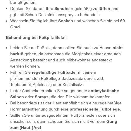
barfuß gehen.
Denken Sie daran, Ihre
Schuhe
regelmäßig zu
lüften
und
ggf. mit Schuh-Desinfektionsspray zu behandeln.
Wechseln Sie täglich Ihre
Socken
und waschen Sie sie bei
60
Grad
.
Behandlung bei Fußpilz-Befall
Leiden Sie an Fußpilz, dann sollten Sie auch zu Hause
nicht
barfuß
gehen, da ansonsten die Möglichkeit einer erneuten
Ansteckung besteht und auch Mitbewohner angesteckt
werden können.
Führen Sie
regelmäßige Fußbäder
mit einem
pilzhemmenden Fußpflege-Badezusatz durch, z.B.
Teebaumöl, Apfelessig oder Kristallsalz.
In der Apotheke erhalten Sie so genannte
antimykotische
Salben
oder
Sprays
, die den Pilz wirksam bekämpfen.
Bei besonders rissiger Haut empfiehlt sich eine regelmäßige
Hornhautentfernung durch eine
professionelle Fußpflege
.
Sollten Sie unter ausgedehntem Fußpilz leiden oder sich
unsicher sein, dann scheuen Sie sich nicht vor dem
Gang
zum (Haut-)Arzt
.