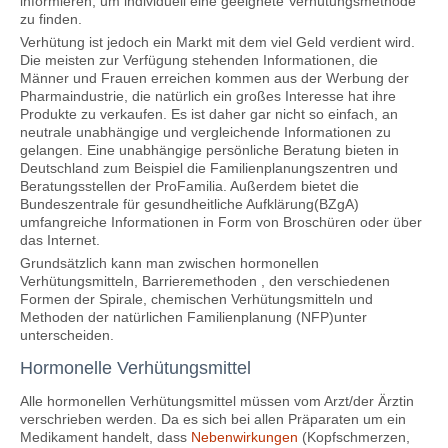
informieren, um individuell eine geeignete Verhütungsmethode
zu finden.
Verhütung ist jedoch ein Markt mit dem viel Geld verdient wird.
Die meisten zur Verfügung stehenden Informationen, die
Männer und Frauen erreichen kommen aus der Werbung der
Pharmaindustrie, die natürlich ein großes Interesse hat ihre
Produkte zu verkaufen. Es ist daher gar nicht so einfach, an
neutrale unabhängige und vergleichende Informationen zu
gelangen. Eine unabhängige persönliche Beratung bieten in
Deutschland zum Beispiel die Familienplanungszentren und
Beratungsstellen der ProFamilia. Außerdem bietet die
Bundeszentrale für gesundheitliche Aufklärung(BZgA)
umfangreiche Informationen in Form von Broschüren oder über
das Internet.
Grundsätzlich kann man zwischen hormonellen
Verhütungsmitteln, Barrieremethoden , den verschiedenen
Formen der Spirale, chemischen Verhütungsmitteln und
Methoden der natürlichen Familienplanung (NFP)unter
unterscheiden.
Hormonelle Verhütungsmittel
Alle hormonellen Verhütungsmittel müssen vom Arzt/der Ärztin
verschrieben werden. Da es sich bei allen Präparaten um ein
Medikament handelt, dass
Nebenwirkungen
(Kopfschmerzen,