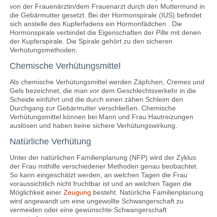
von der Frauenärztin/dem Frauenarzt durch den Muttermund in
die Gebärmutter gesetzt. Bei der Hormonspirale (IUS) befindet
sich anstelle des Kupferfadens ein Hormonfädchen . Die
Hormonspirale verbindet die Eigenschaften der Pille mit denen
der Kupferspirale. Die Spirale gehört zu den sicheren
Verhütungsmethoden.
Chemische Verhütungsmittel
Als chemische Verhütungsmittel werden Zäpfchen, Cremes und
Gels bezeichnet, die man vor dem Geschlechtsverkehr in die
Scheide einführt und die durch einen zähen Schleim den
Durchgang zur Gebärmutter verschließen. Chemische
Verhütungsmittel können bei Mann und Frau Hautreizungen
auslösen und haben keine sichere Verhütungswirkung.
Natürliche Verhütung
Unter der natürlichen Familienplanung (NFP) wird der Zyklus
der Frau mithilfe verschiedener Methoden genau beobachtet.
So kann eingeschätzt werden, an welchen Tagen die Frau
voraussichtlich nicht fruchtbar ist und an welchen Tagen die
Möglichkeit einer
Zeugung
besteht. Natürliche Familienplanung
wird angewandt um eine ungewollte Schwangerschaft zu
vermeiden oder eine gewünschte Schwangerschaft