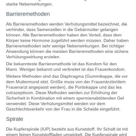
starke Nebenwirkungen.
Barrieremethoden
Als Barrieremethoden werden Verhütungsmittel bezeichnet, die
verhinder, dass Samenzellen in die Gebärmutter gelangen
können. Alle Barrieremethoden haben den Vorteil, dass dem
Körper keine Hormone zugeführt werden müssen. Daher haben
Barrieremethoden sehr wenige Nebenwirkungen. Bei richtiger
Anwendung können die meisten Barrieremethoden eine sichere
Verhütungswirkung erzielen.
Die bekannteste Barrieremethode ist das Kondom für den
Mann. Weniger bekannt und verbreitet ist das Frauenkondom.
Weitere Methoden sind das Diaphragma (Gummikappe, die vor
dem Muttermund sitzt. Größe muss von der Frauenärztin/dem
Frauenarzt angepasst werden), die Portiokappe und das lea
cotrazeptivum. Diese Methoden werden zur Erhöhung der
Sicherheit in Kombination mit einem spermienabtötenden Gel
verwendet. Diese Verhütungsmittel werden vor dem
Geschlechtsverkehr von der Frau in die Scheide eingeführt.
Spirale
Die Kupferspirale (IUP) besteht aus Kunststoff. Ihr Schaft ist mit
einem feinen Kunststofffaden umwickelt. Die Kupferspirale wird