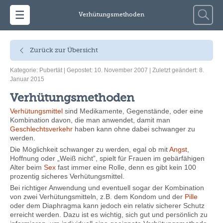
Zum Inhalt springen
Suche
Verhütungsmethoden
nach:
Zurück zur Übersicht
Kategorie:
Pubertät
| Gepostet: 10. November 2007 | Zuletzt geändert: 8.
Januar 2015
Verhütungsmethoden
Verhütungsmittel
sind Medikamente, Gegenstände, oder eine
Kombination davon, die man anwendet, damit man
Geschlechtsverkehr
haben kann ohne dabei schwanger zu
werden.
Die Möglichkeit schwanger zu werden, egal ob mit
Angst
,
Hoffnung oder „Weiß nicht”, spielt für Frauen im gebärfähigen
Alter beim
Sex
fast immer eine Rolle, denn es gibt kein 100
prozentig sicheres Verhütungsmittel.
Bei richtiger Anwendung und eventuell sogar der Kombination
von zwei Verhütungsmitteln, z.B. dem Kondom und der
Pille
oder dem Diaphragma kann jedoch ein relativ sicherer Schutz
erreicht werden. Dazu ist es wichtig, sich gut und persönlich zu