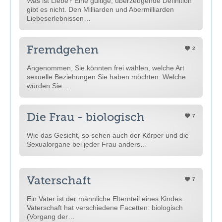
Was ist Liebe? Eine gültige, überzeugende Definition
gibt es nicht. Den Milliarden und Abermilliarden
Liebeserlebnissen…
Fremdgehen
2
Angenommen, Sie könnten frei wählen, welche Art
sexuelle Beziehungen Sie haben möchten. Welche
würden Sie…
Die Frau - biologisch
7
Wie das Gesicht, so sehen auch der Körper und die
Sexualorgane bei jeder Frau anders…
Vaterschaft
7
Ein Vater ist der männliche Elternteil eines Kindes.
Vaterschaft hat verschiedene Facetten: biologisch
(Vorgang der…