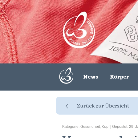
Zum Inhalt springen
News
Körper
Zurück zur Übersicht
Kategorie:
Gesundheit
,
Kopf
| Gepostet: 29. 